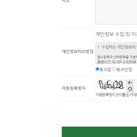
비고
개인정보 수집 및 이
1. 수집하는 개인정보의
개인정보처리방침
필수항목과 선택항목을 구분하
홈페이지 게시판 수집항목
동의함
동의안함
필수항목 : 이름, 비밀번호, 
2. 개인정보의 수집 및 
숫자
자동등록방지
새로
본원은 수집한 개인정보를 다
자동등록방지 숫자를 순서대로
구할 것입니다.
예약 접수를 위한 자료
스팸글 방지
3. 개인정보의 보유 및 
회원의 개인정보는 게시글 삭제