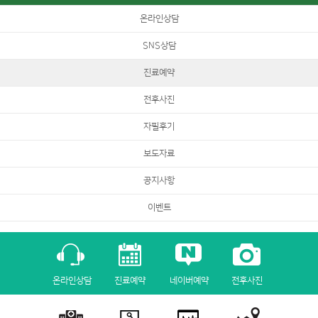
가 있다는 사실과 동의 거부에 따른 불이익 내용
온라인상담
 개인정보에 대해 동의를 거부할 권리가 있으며, 동의 거부 시에는 게시물 등록이 불가합니다.
SNS상담
및 제공에 대해 동의하신 내용을 언제든지 철회하실 수 있습니다. 게시물 수정 및 삭제를 하시거나, 개
진료예약
 개인정보를 파기하는 등 필요한 조치를 취하겠습니다.
전후사진
자필후기
보도자료
공지사항
이벤트
온라인상담
진료예약
네이버예약
전후사진