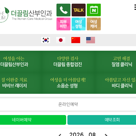
온라인예약
네이버예약
2026. 08