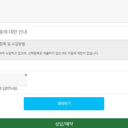
용에 대한 안내
 항목 및 수집방법
여 수집하고 있으며, 선택항목은 제출하지 않으셔도 이용에 제한이 없습니다.
연락처
이용목적
음성듣기
고침
음의 목적을 위해 활용합니다. 이용자가 제공한 모든 정보는 하기 목적에 필요한 용도 이외로는 사용
 입력하세요.
이용기간
시 지체 없이 파기됩니다. 또한, 회원이 삭제 요청을 하는 경우 즉시 삭제 조치합니다.
상담/예약