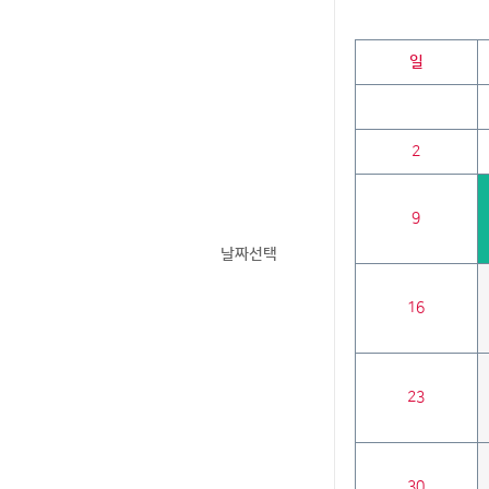
일
2
9
날짜선택
16
23
30