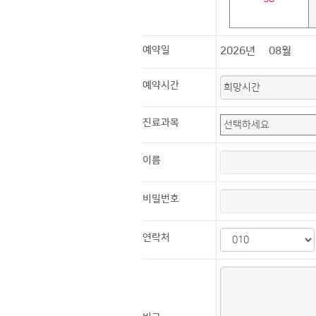
예약일
2026년
08월
예약시간
진료과목
이름
비밀번호
연락처