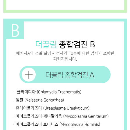
더끌림
종합검진 B
패키지A와 정밀 질염균 검사가 10종에 대한 검사가 포함된
패키지입니다.
ㆍ 클라미디아 (Chlamydia Trachomatis)
ㆍ임질 (Neisseria Gonorrhea)
ㆍ유레아플라즈마 (Ureaplasma Urealyticum)
ㆍ마이코플라즈마 제니탈리움 (Mycoplasma Genitalium)
ㆍ마이코플라즈마 호미니스 (Mycoplasma Hominis)