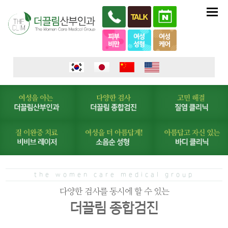
the women care medical group
다양한 검사를 동시에 할 수 있는
더끌림 종합검진