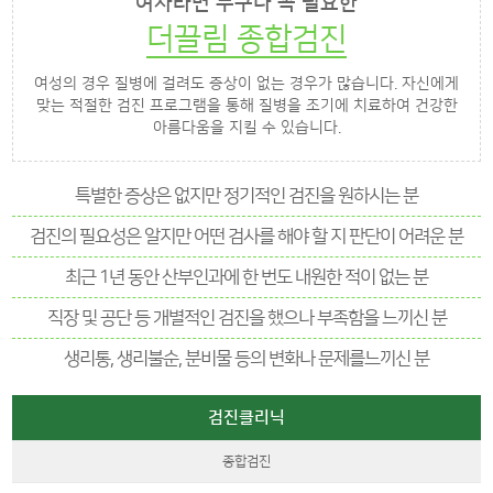
여자라면 누구나 꼭 필요한
더끌림 종합검진
여성의 경우 질병에 걸려도 증상이 없는 경우가 많습니다.
자신에게
맞는 적절한 검진 프로그램을 통해
질병을 조기에 치료하여 건강한
아름다움을 지킬 수 있습니다.
특별한 증상은 없지만 정기적인 검진을 원하시는 분
검진의 필요성은 알지만 어떤 검사를 해야 할 지 판단이 어려운 분
최근 1년 동안 산부인과에 한 번도 내원한 적이 없는 분
직장 및 공단 등 개별적인 검진을 했으나 부족함을 느끼신 분
생리통, 생리불순, 분비물 등의 변화나 문제를느끼신 분
검진클리닉
종합검진