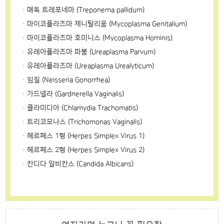
ㆍ매독 트레포네마 (Treponema pallidum)
ㆍ마이코플라즈마 제니탈리움 (Mycoplasma Genitalium)
ㆍ마이코플라즈마 호미니스 (Mycoplasma Hominis)
ㆍ유레아플라즈마 파붐 (Ureaplasma Parvum)
ㆍ유레아플라즈마 (Ureaplasma Urealyticum)
ㆍ임질 (Neisseria Gonorrhea)
ㆍ가드넬라 (Gardnerella Vaginalis)
ㆍ클라미디아 (Chlamydia Trachomatis)
ㆍ트리코모나스 (Trichomonas Vaginalis)
ㆍ헤르페스 1형 (Herpes Simplex Virus 1)
ㆍ헤르페스 2형 (Herpes Simplex Virus 2)
ㆍ칸디다 알비칸스 (Candida Albicans)