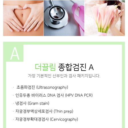
더끌림
종합검진 A
가장 기본적인 산부인과 검사 패키지입니다.
ㆍ 초음파검진 (Ultrasonography)
ㆍ인유두종 바이러스 DNA 검사 (HPV DNA PCR)
ㆍ냉검사 (Gram stain)
ㆍ자궁경부액상세포검사 (Thin prep)
ㆍ자궁경부확대경검사 (Cervicography)