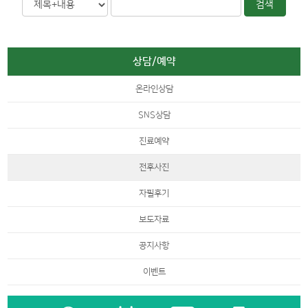
상담/예약
온라인상담
SNS상담
진료예약
전후사진
자필후기
보도자료
공지사항
이벤트